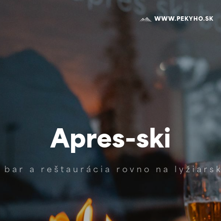
WWW.PEKYHO.SK
Apres-ski
 bar a reštaurácia rovno na lyžiar