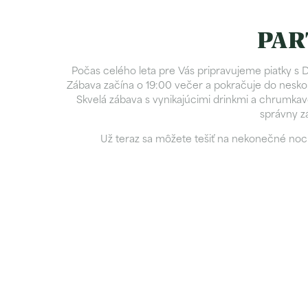
PAR
Počas celého leta pre Vás pripravujeme piatky s D
Zábava začína o 19:00 večer a pokračuje do nesk
Skvelá zábava s vynikajúcimi drinkmi a chrumkav
správny zá
Už teraz sa môžete tešiť na nekonečné noci