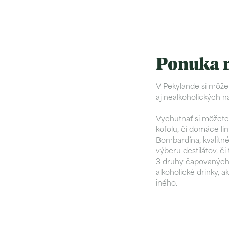
Ponuka 
V Pekylande si môžet
aj nealkoholických n
Vychutnať si môžete
kofolu, či domáce lim
Bombardína, kvalitné
výberu destilátov, č
3 druhy čapovaných 
alkoholické drinky, 
iného.