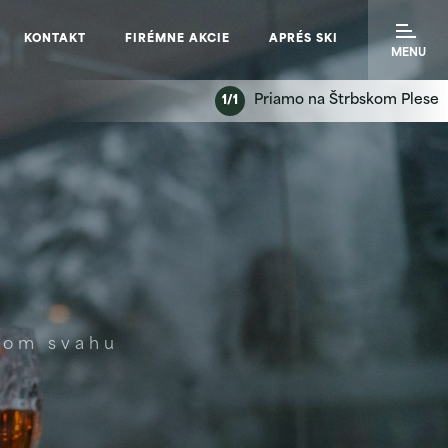
KONTAKT
FIRÉMNE AKCIE
APRÉS SKI
MENU
Priamo na Štrbskom Plese
1/1
skom svahu