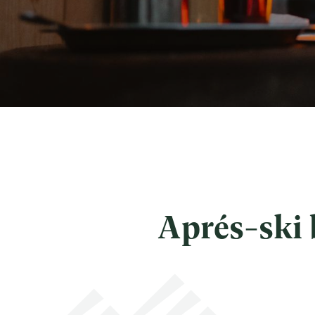
Aprés-ski 