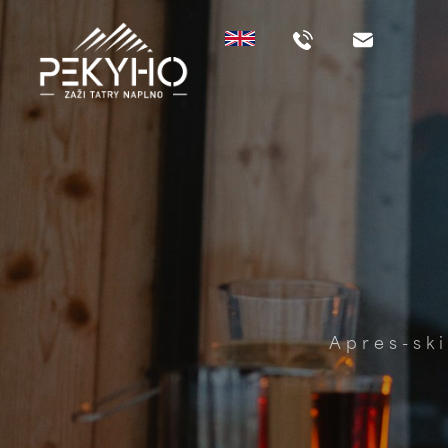
Apres-ski